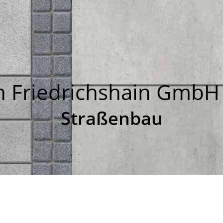
in Friedrichshain GmbH
Straßenbau