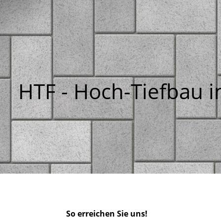
HTF - Hoch-Tiefbau 
So erreichen Sie uns!